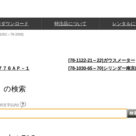
書ダウンロード
特注品について
レンタルに
-1001～78-2000]
[78-1122-21～22]ガウスメーター
ＥＡ７７６ＡＰ－１
[78-1030-65～70]シリンダー南京錠
）の検索
0文字以内)