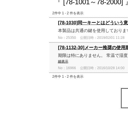
『 [78-1001～78-2000
2件中 1 - 2 件を表示
[78-1030]同一キーとはどうい
本製品は共通の鍵を使用しておりま
No：25350
公開日時：2019/02/01 11:28
[78-1132-30]メーカー推奨の
期限は特にありません。 常温で湿
細表示
No：16966
公開日時：2016/10/28 14:00
2件中 1 - 2 件を表示