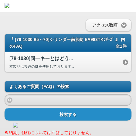
アクセス数順
『 [78-1030-65～70]シリンダー南京錠 EA983TKｼﾘｰｽﾞ 』 内
のFAQ
全1件
[78-1030]同一キーとはどう...
本製品は共通の鍵を使用しております...
よくあるご質問（FAQ）の検索
検索する
※納期、価格については回答しておりません。