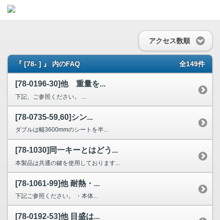
アクセス数順
『 [78- ] 』 内のFAQ
全149件
[78-0196-30]他 重量を...
下記、ご参照ください。 ...
[78-0735-59,60]シン...
ダブルは幅3600mmのシートを半...
[78-1030]同一キーとはどう...
本製品は共通の鍵を使用しております...
[78-1061-99]他 耐熱・...
下記ご参照ください。 ・本体...
[78-0192-53]他 目盛は...