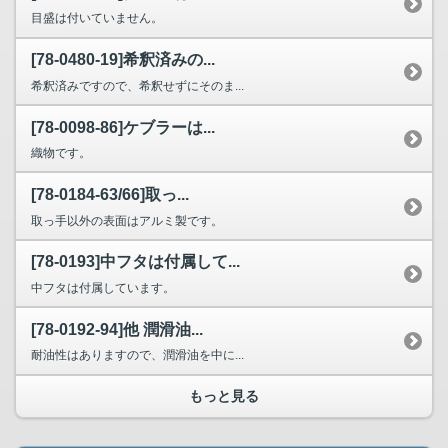
目盛は付いていません。
[78-0480-19]希釈済みの...
希釈済みですので、希釈せずにそのま...
[78-0098-86]ケブラーは...
織物です。
[78-0184-63/66]取っ...
取っ手以外の表面はアルミ製です。
[78-0193]中フタは付属して...
中フタは付属しています。
[78-0192-94]他 潤滑油...
耐油性はありますので、潤滑油を中に...
もっと見る