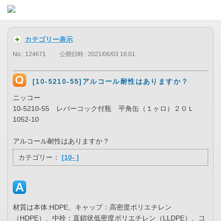
カテゴリー表示
No : 124671
公開日時 : 2021/06/03 18:01
[10-5210-55]アルコール耐性はありますか？
ニッコー
10-5210-55 レバーコック付瓶 平角缶（１ヶロ）２０Ｌ
1052-10
アルコール耐性はありますか？
カテゴリー：
[10- ]
材質は本体:HDPE、キャップ：高密度ポリエチレン
（HDPE）、中栓：直鎖状低密度ポリエチレン（LLDPE）、コ