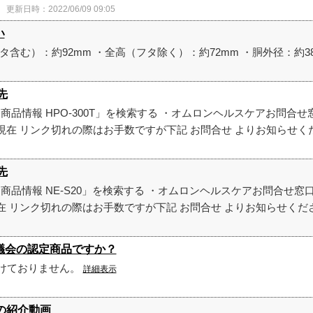
更新日時：2022/06/09 09:05
い
含む）：約92mm ・全高（フタ除く）：約72mm ・胴外径：約38
先
re.omron 商品情報 HPO-300T」を検索する ・オムロンヘルスケア
月現在 リンク切れの際はお手数ですが下記 お問合せ よりお知らせ
先
re.omron 商品情報 NE-S20」を検索する ・オムロンヘルスケアお問
現在 リンク切れの際はお手数ですが下記 お問合せ よりお知らせく
器協議会の認定商品ですか？
けておりません。
詳細表示
00の紹介動画