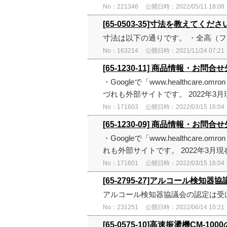
No：221346
公開日時：2022/05/11 18:08
[65-0503-35]寸法を教えてくださ
寸法は以下の通りです。 ・全高（フタ
No：163214
公開日時：2021/11/24 07:21
[65-1230-11] 商品情報・お問合せ
・Googleで「www.healthca
づれも外部サイトです。 2022年3
No：171603
公開日時：2022/03/15 16:04
[65-1230-09] 商品情報・お問合せ
・Googleで「www.healthca
れも外部サイトです。 2022年3月
No：171601
公開日時：2022/03/15 16:04
[65-2795-27]アルコール検知
アルコール検知器協議会の認定は受
No：231251
公開日時：2022/06/14 10:21
[65-0575-10]高速振盪機CM-10