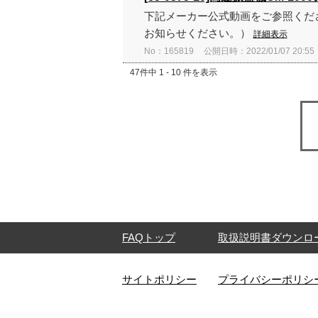
下記メーカー公式動画をご参照ください。 htt
お知らせください。）
詳細表示
No：165819
公開日時：2022/01/07 20:55
47件中 1 - 10 件を表示
FAQトップ
取扱説明書ダウンロ
サイトポリシー
プライバシーポリシ