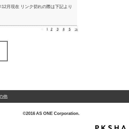
※2021年12月現在 リンク切れの際は下記より
≪
1
2
3
4
5
≫
の他
©2016 AS ONE Corporation.