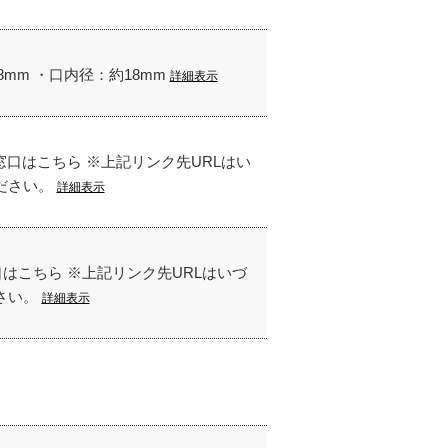
mm ・口内径：約18mm
詳細表示
お問合せ窓口はこちら ※上記リンク先URLはい
ください。
詳細表示
合せ窓口はこちら ※上記リンク先URLはいづ
ださい。
詳細表示