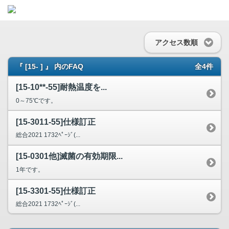
アクセス数順
『 [15- ] 』 内のFAQ
全4件
[15-10**-55]耐熱温度を...
0～75℃です。
[15-3011-55]仕様訂正
総合2021 1732ﾍﾟｰｼﾞ(...
[15-0301他]滅菌の有効期限...
1年です。
[15-3301-55]仕様訂正
総合2021 1732ﾍﾟｰｼﾞ(...