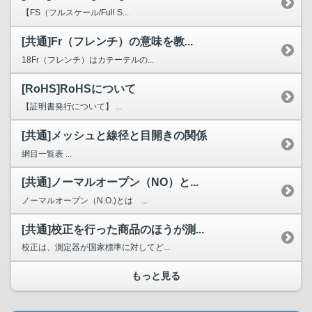
【FS（フルスケール/Full S...
[共通]Fr（フレンチ）の意味を教...
18Fr（フレンチ）はカテーテルの...
[RoHS]RoHSについて
【証明書発行について】 ...
[共通]メッシュと線径と目開きの関係
網目一覧表 ...
[共通]ノーマルオープン（NO）と...
ノーマルオープン（N.O.)とは ...
[共通]校正を行った商品のほうが測...
校正は、測定器が国家標準に対してど...
もっと見る