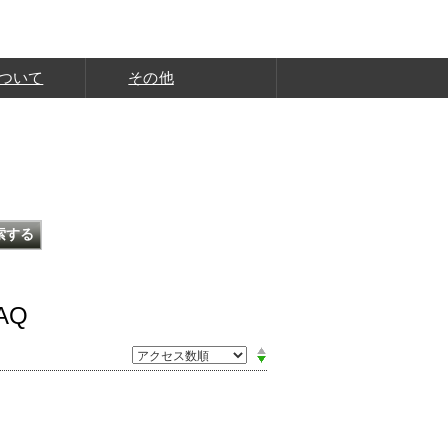
ついて
その他
AQ