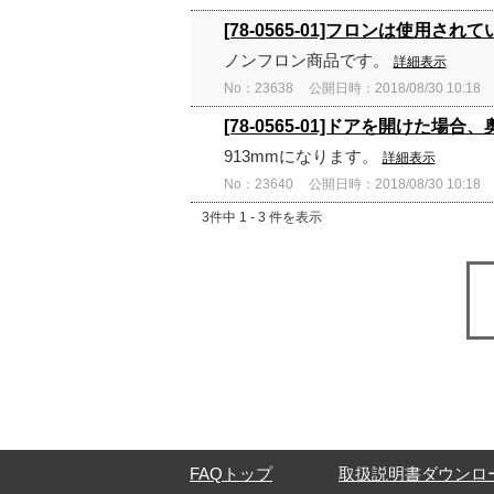
[78-0565-01]フロンは使用され
ノンフロン商品です。
詳細表示
No：23638
公開日時：2018/08/30 10:18
[78-0565-01]ドアを開けた
913mmになります。
詳細表示
No：23640
公開日時：2018/08/30 10:18
3件中 1 - 3 件を表示
FAQトップ
取扱説明書ダウンロ