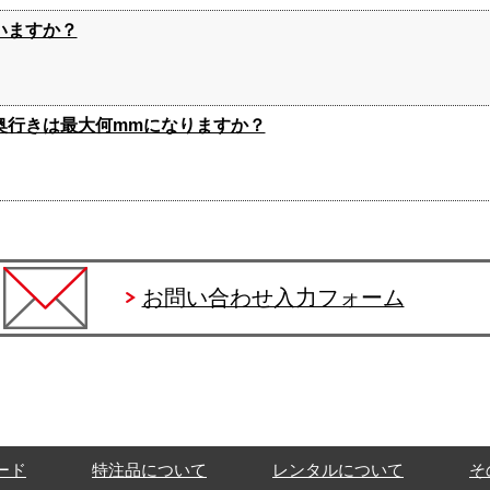
ていますか？
場合、奥行きは最大何mmになりますか？
お問い合わせ入力フォーム
ード
特注品について
レンタルについて
そ