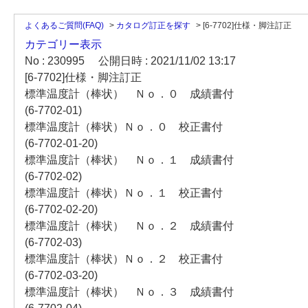
よくあるご質問(FAQ)
>
カタログ訂正を探す
>
[6-7702]仕様・脚注訂正
カテゴリー表示
No : 230995
公開日時 : 2021/11/02 13:17
[6-7702]仕様・脚注訂正
標準温度計（棒状） Ｎｏ．０ 成績書付
(6-7702-01)
標準温度計（棒状）Ｎｏ．０ 校正書付
(6-7702-01-20)
標準温度計（棒状） Ｎｏ．１ 成績書付
(6-7702-02)
標準温度計（棒状）Ｎｏ．１ 校正書付
(6-7702-02-20)
標準温度計（棒状） Ｎｏ．２ 成績書付
(6-7702-03)
標準温度計（棒状）Ｎｏ．２ 校正書付
(6-7702-03-20)
標準温度計（棒状） Ｎｏ．３ 成績書付