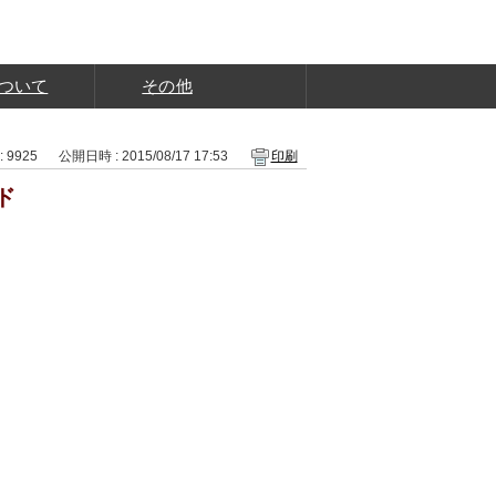
ついて
その他
: 9925
公開日時 : 2015/08/17 17:53
印刷
ド