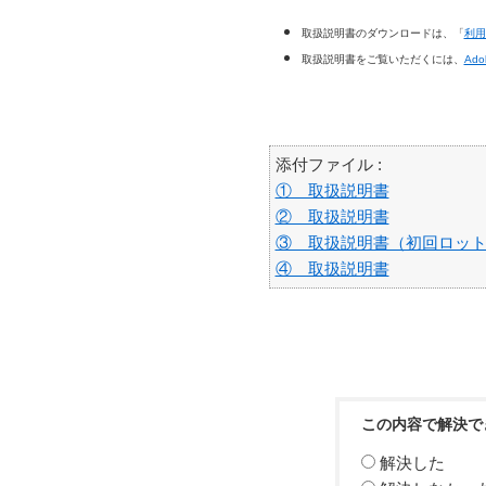
取扱説明書のダウンロードは、「
利用
取扱説明書をご覧いただくには、
Ado
添付ファイル :
① 取扱説明書
② 取扱説明書
③ 取扱説明書（初回ロッ
④ 取扱説明書
この内容で解決で
解決した