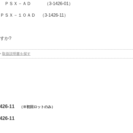
Ｘ－ＡＤ （3-1426-01）
Ｘ－１０ＡＤ （3-1426-11）
すか?
>
取扱説明書を探す
-1426-11
（※初回ロットのみ）
1426-11