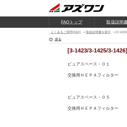
FAQトップ
取扱説明
よくあるご質問(FAQ)
>
取扱説明書を探す
>
[3-1
戻る
[3-1423/3-1425
ピュアスペース・０１ ＰＳ
交換用ＨＥＰＡフィルター ＰＳ
ピュアスペース・０５ ＰＳ
交換用ＨＥＰＡフィルター ＰＳ