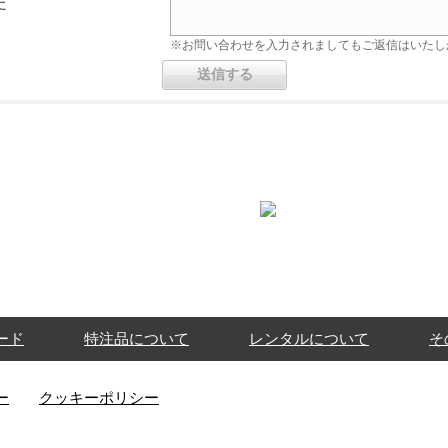
た
※お問い合わせを入力されましてもご返信はいたし
ード
特注品について
レンタルについて
そ
ー
クッキーポリシー