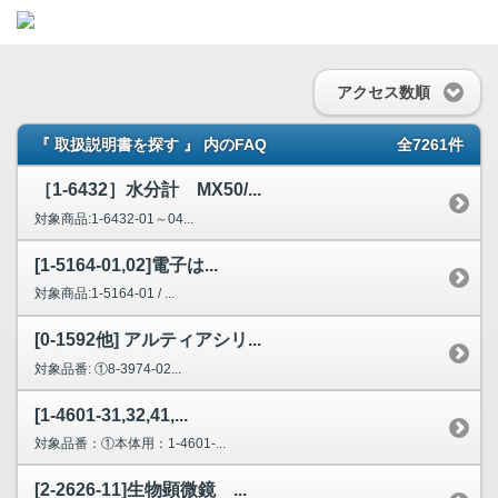
アクセス数順
『 取扱説明書を探す 』 内のFAQ
全7261件
［1-6432］水分計 MX50/...
対象商品:1-6432-01～04...
[1-5164-01,02]電子は...
対象商品:1-5164-01 / ...
[0-1592他] アルティアシリ...
対象品番: ①8-3974-02...
[1-4601-31,32,41,...
対象品番：①本体用：1-4601-...
[2-2626-11]生物顕微鏡 ...