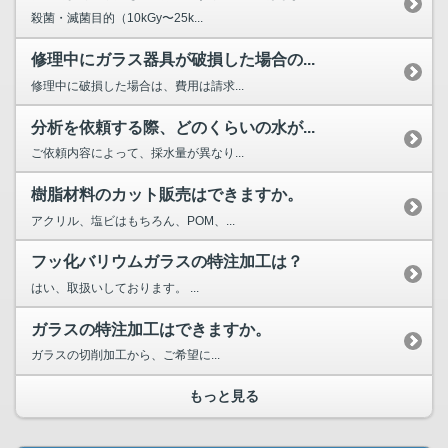
殺菌・滅菌目的（10kGy〜25k...
修理中にガラス器具が破損した場合の...
修理中に破損した場合は、費用は請求...
分析を依頼する際、どのくらいの水が...
ご依頼内容によって、採水量が異なり...
樹脂材料のカット販売はできますか。
アクリル、塩ビはもちろん、POM、...
フッ化バリウムガラスの特注加工は？
はい、取扱いしております。 ...
ガラスの特注加工はできますか。
ガラスの切削加工から、ご希望に...
もっと見る