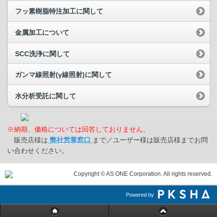
フッ素樹脂特注加工に関して
金属加工について
SCC洗浄に関して
ガンマ線照射(γ線照射)に関して
水分析受託に関して
※納期、価格については回答しておりません。
販売店様は
弊社営業窓口
まで／ユーザー様は販売店様までお問
い合わせください。
Copyright © AS ONE Corporation. All rights reserved.
Powered by